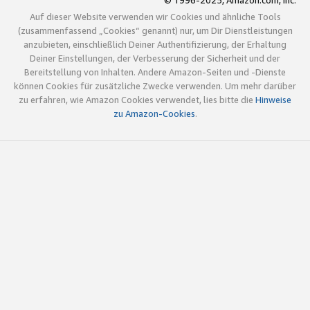
© 1996-2025, Amazon.com, Inc.
Auf dieser Website verwenden wir Cookies und ähnliche Tools
(zusammenfassend „Cookies“ genannt) nur, um Dir Dienstleistungen
anzubieten, einschließlich Deiner Authentifizierung, der Erhaltung
Deiner Einstellungen, der Verbesserung der Sicherheit und der
Bereitstellung von Inhalten. Andere Amazon-Seiten und -Dienste
können Cookies für zusätzliche Zwecke verwenden. Um mehr darüber
zu erfahren, wie Amazon Cookies verwendet, lies bitte die
Hinweise
zu Amazon-Cookies
.