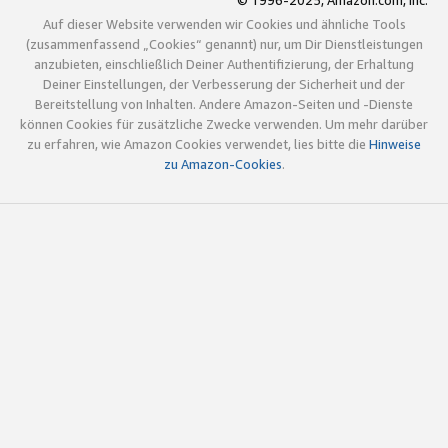
© 1996-2025, Amazon.com, Inc.
Auf dieser Website verwenden wir Cookies und ähnliche Tools
(zusammenfassend „Cookies“ genannt) nur, um Dir Dienstleistungen
anzubieten, einschließlich Deiner Authentifizierung, der Erhaltung
Deiner Einstellungen, der Verbesserung der Sicherheit und der
Bereitstellung von Inhalten. Andere Amazon-Seiten und -Dienste
können Cookies für zusätzliche Zwecke verwenden. Um mehr darüber
zu erfahren, wie Amazon Cookies verwendet, lies bitte die
Hinweise
zu Amazon-Cookies
.