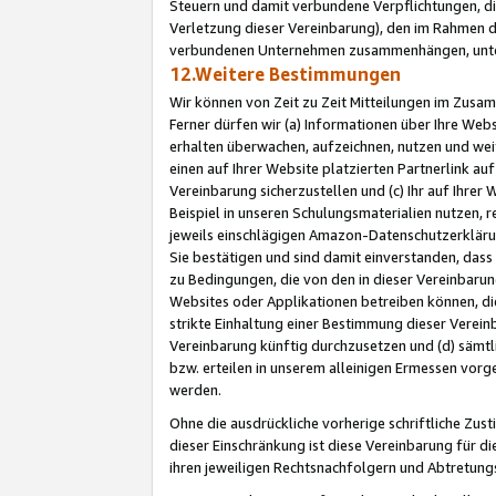
Steuern und damit verbundene Verpflichtungen, di
Verletzung dieser Vereinbarung), den im Rahmen d
verbundenen Unternehmen zusammenhängen, unter
12.Weitere Bestimmungen
Wir können von Zeit zu Zeit Mitteilungen im Zusa
Ferner dürfen wir (a) Informationen über Ihre Web
erhalten überwachen, aufzeichnen, nutzen und we
einen auf Ihrer Website platzierten Partnerlink a
Vereinbarung sicherzustellen und (c) Ihr auf Ihre
Beispiel in unseren Schulungsmaterialien nutzen, 
jeweils einschlägigen Amazon-Datenschutzerkläru
Sie bestätigen und sind damit einverstanden, dass
zu Bedingungen, die von den in dieser Vereinbaru
Websites oder Applikationen betreiben können, die
strikte Einhaltung einer Bestimmung dieser Verein
Vereinbarung künftig durchzusetzen und (d) sämt
bzw. erteilen in unserem alleinigen Ermessen vorg
werden.
Ohne die ausdrückliche vorherige schriftliche Zu
dieser Einschränkung ist diese Vereinbarung für 
ihren jeweiligen Rechtsnachfolgern und Abtretu