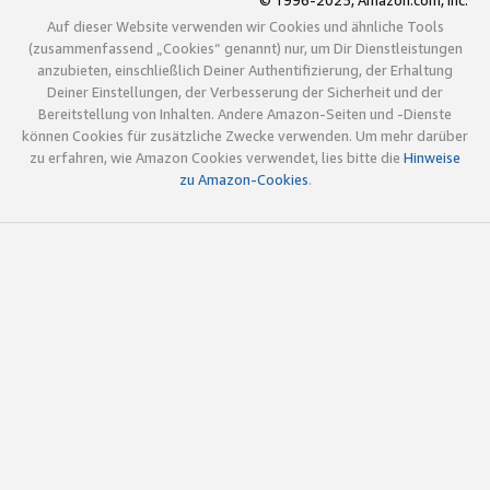
© 1996-2025, Amazon.com, Inc.
Auf dieser Website verwenden wir Cookies und ähnliche Tools
(zusammenfassend „Cookies“ genannt) nur, um Dir Dienstleistungen
anzubieten, einschließlich Deiner Authentifizierung, der Erhaltung
Deiner Einstellungen, der Verbesserung der Sicherheit und der
Bereitstellung von Inhalten. Andere Amazon-Seiten und -Dienste
können Cookies für zusätzliche Zwecke verwenden. Um mehr darüber
zu erfahren, wie Amazon Cookies verwendet, lies bitte die
Hinweise
zu Amazon-Cookies
.