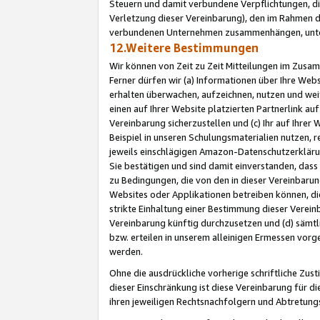
Steuern und damit verbundene Verpflichtungen, di
Verletzung dieser Vereinbarung), den im Rahmen d
verbundenen Unternehmen zusammenhängen, unter
12.Weitere Bestimmungen
Wir können von Zeit zu Zeit Mitteilungen im Zusa
Ferner dürfen wir (a) Informationen über Ihre Web
erhalten überwachen, aufzeichnen, nutzen und we
einen auf Ihrer Website platzierten Partnerlink a
Vereinbarung sicherzustellen und (c) Ihr auf Ihre
Beispiel in unseren Schulungsmaterialien nutzen, 
jeweils einschlägigen Amazon-Datenschutzerkläru
Sie bestätigen und sind damit einverstanden, dass
zu Bedingungen, die von den in dieser Vereinbaru
Websites oder Applikationen betreiben können, die
strikte Einhaltung einer Bestimmung dieser Verein
Vereinbarung künftig durchzusetzen und (d) sämt
bzw. erteilen in unserem alleinigen Ermessen vorg
werden.
Ohne die ausdrückliche vorherige schriftliche Zu
dieser Einschränkung ist diese Vereinbarung für 
ihren jeweiligen Rechtsnachfolgern und Abtretu