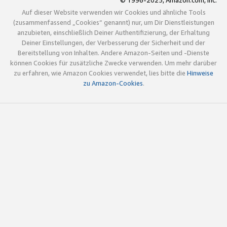
© 1996-2025, Amazon.com, Inc.
Auf dieser Website verwenden wir Cookies und ähnliche Tools
(zusammenfassend „Cookies“ genannt) nur, um Dir Dienstleistungen
anzubieten, einschließlich Deiner Authentifizierung, der Erhaltung
Deiner Einstellungen, der Verbesserung der Sicherheit und der
Bereitstellung von Inhalten. Andere Amazon-Seiten und -Dienste
können Cookies für zusätzliche Zwecke verwenden. Um mehr darüber
zu erfahren, wie Amazon Cookies verwendet, lies bitte die
Hinweise
zu Amazon-Cookies
.