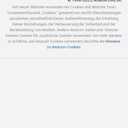
© 1996-2025, Amazon.com, Inc.
Auf dieser Website verwenden wir Cookies und ähnliche Tools
(zusammenfassend „Cookies“ genannt) nur, um Dir Dienstleistungen
anzubieten, einschließlich Deiner Authentifizierung, der Erhaltung
Deiner Einstellungen, der Verbesserung der Sicherheit und der
Bereitstellung von Inhalten. Andere Amazon-Seiten und -Dienste
können Cookies für zusätzliche Zwecke verwenden. Um mehr darüber
zu erfahren, wie Amazon Cookies verwendet, lies bitte die
Hinweise
zu Amazon-Cookies
.