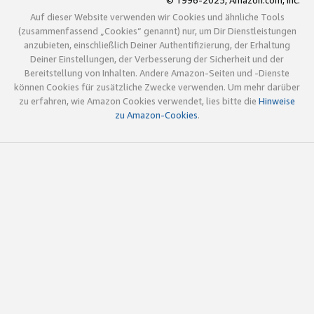
© 1996-2025, Amazon.com, Inc.
Auf dieser Website verwenden wir Cookies und ähnliche Tools
(zusammenfassend „Cookies“ genannt) nur, um Dir Dienstleistungen
anzubieten, einschließlich Deiner Authentifizierung, der Erhaltung
Deiner Einstellungen, der Verbesserung der Sicherheit und der
Bereitstellung von Inhalten. Andere Amazon-Seiten und -Dienste
können Cookies für zusätzliche Zwecke verwenden. Um mehr darüber
zu erfahren, wie Amazon Cookies verwendet, lies bitte die
Hinweise
zu Amazon-Cookies
.