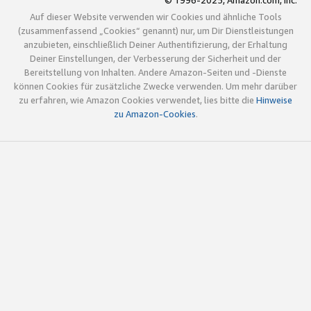
© 1996-2025, Amazon.com, Inc.
Auf dieser Website verwenden wir Cookies und ähnliche Tools
(zusammenfassend „Cookies“ genannt) nur, um Dir Dienstleistungen
anzubieten, einschließlich Deiner Authentifizierung, der Erhaltung
Deiner Einstellungen, der Verbesserung der Sicherheit und der
Bereitstellung von Inhalten. Andere Amazon-Seiten und -Dienste
können Cookies für zusätzliche Zwecke verwenden. Um mehr darüber
zu erfahren, wie Amazon Cookies verwendet, lies bitte die
Hinweise
zu Amazon-Cookies
.