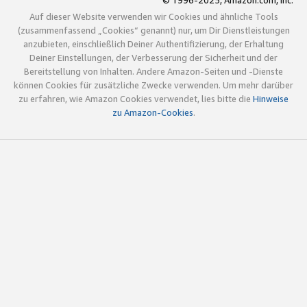
© 1996-2025, Amazon.com, Inc.
Auf dieser Website verwenden wir Cookies und ähnliche Tools
(zusammenfassend „Cookies“ genannt) nur, um Dir Dienstleistungen
anzubieten, einschließlich Deiner Authentifizierung, der Erhaltung
Deiner Einstellungen, der Verbesserung der Sicherheit und der
Bereitstellung von Inhalten. Andere Amazon-Seiten und -Dienste
können Cookies für zusätzliche Zwecke verwenden. Um mehr darüber
zu erfahren, wie Amazon Cookies verwendet, lies bitte die
Hinweise
zu Amazon-Cookies
.