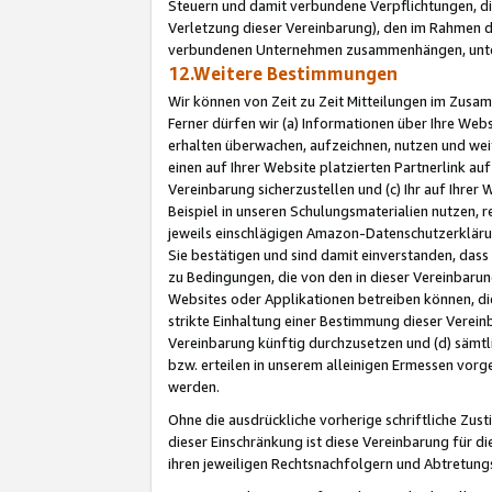
Steuern und damit verbundene Verpflichtungen, di
Verletzung dieser Vereinbarung), den im Rahmen d
verbundenen Unternehmen zusammenhängen, unter
12.Weitere Bestimmungen
Wir können von Zeit zu Zeit Mitteilungen im Zusa
Ferner dürfen wir (a) Informationen über Ihre Web
erhalten überwachen, aufzeichnen, nutzen und we
einen auf Ihrer Website platzierten Partnerlink a
Vereinbarung sicherzustellen und (c) Ihr auf Ihre
Beispiel in unseren Schulungsmaterialien nutzen, 
jeweils einschlägigen Amazon-Datenschutzerkläru
Sie bestätigen und sind damit einverstanden, dass
zu Bedingungen, die von den in dieser Vereinbaru
Websites oder Applikationen betreiben können, die
strikte Einhaltung einer Bestimmung dieser Verein
Vereinbarung künftig durchzusetzen und (d) sämt
bzw. erteilen in unserem alleinigen Ermessen vorg
werden.
Ohne die ausdrückliche vorherige schriftliche Zu
dieser Einschränkung ist diese Vereinbarung für 
ihren jeweiligen Rechtsnachfolgern und Abtretu