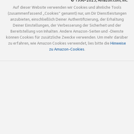
© 1996-2025, Amazon.com, Inc.
Auf dieser Website verwenden wir Cookies und ähnliche Tools
(zusammenfassend „Cookies“ genannt) nur, um Dir Dienstleistungen
anzubieten, einschließlich Deiner Authentifizierung, der Erhaltung
Deiner Einstellungen, der Verbesserung der Sicherheit und der
Bereitstellung von Inhalten. Andere Amazon-Seiten und -Dienste
können Cookies für zusätzliche Zwecke verwenden. Um mehr darüber
zu erfahren, wie Amazon Cookies verwendet, lies bitte die
Hinweise
zu Amazon-Cookies
.