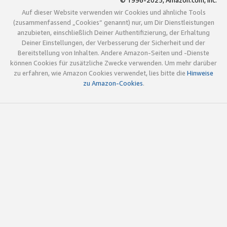
© 1996-2025, Amazon.com, Inc.
Auf dieser Website verwenden wir Cookies und ähnliche Tools
(zusammenfassend „Cookies“ genannt) nur, um Dir Dienstleistungen
anzubieten, einschließlich Deiner Authentifizierung, der Erhaltung
Deiner Einstellungen, der Verbesserung der Sicherheit und der
Bereitstellung von Inhalten. Andere Amazon-Seiten und -Dienste
können Cookies für zusätzliche Zwecke verwenden. Um mehr darüber
zu erfahren, wie Amazon Cookies verwendet, lies bitte die
Hinweise
zu Amazon-Cookies
.