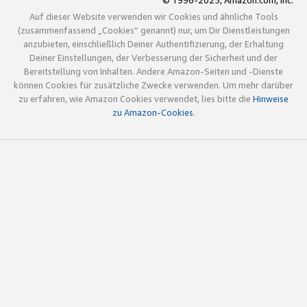
© 1996-2025, Amazon.com, Inc.
Auf dieser Website verwenden wir Cookies und ähnliche Tools
(zusammenfassend „Cookies“ genannt) nur, um Dir Dienstleistungen
anzubieten, einschließlich Deiner Authentifizierung, der Erhaltung
Deiner Einstellungen, der Verbesserung der Sicherheit und der
Bereitstellung von Inhalten. Andere Amazon-Seiten und -Dienste
können Cookies für zusätzliche Zwecke verwenden. Um mehr darüber
zu erfahren, wie Amazon Cookies verwendet, lies bitte die
Hinweise
zu Amazon-Cookies
.