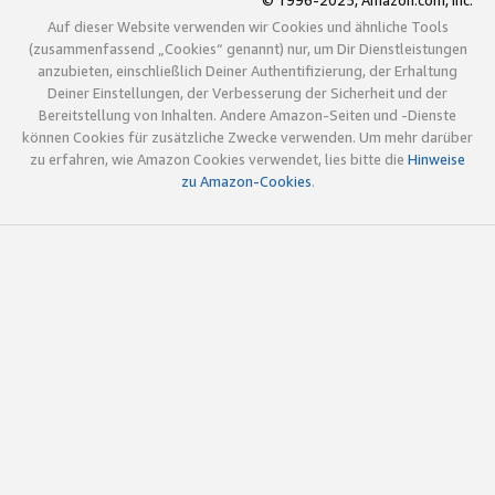
© 1996-2025, Amazon.com, Inc.
Auf dieser Website verwenden wir Cookies und ähnliche Tools
(zusammenfassend „Cookies“ genannt) nur, um Dir Dienstleistungen
anzubieten, einschließlich Deiner Authentifizierung, der Erhaltung
Deiner Einstellungen, der Verbesserung der Sicherheit und der
Bereitstellung von Inhalten. Andere Amazon-Seiten und -Dienste
können Cookies für zusätzliche Zwecke verwenden. Um mehr darüber
zu erfahren, wie Amazon Cookies verwendet, lies bitte die
Hinweise
zu Amazon-Cookies
.