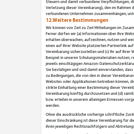
Steuern und damit verbundene Verpflichtungen, di
Verletzung dieser Vereinbarung), den im Rahmen d
verbundenen Unternehmen zusammenhängen, unter
12.Weitere Bestimmungen
Wir können von Zeit zu Zeit Mitteilungen im Zusa
Ferner dürfen wir (a) Informationen über Ihre Web
erhalten überwachen, aufzeichnen, nutzen und we
einen auf Ihrer Website platzierten Partnerlink a
Vereinbarung sicherzustellen und (c) Ihr auf Ihre
Beispiel in unseren Schulungsmaterialien nutzen, 
jeweils einschlägigen Amazon-Datenschutzerkläru
Sie bestätigen und sind damit einverstanden, dass
zu Bedingungen, die von den in dieser Vereinbaru
Websites oder Applikationen betreiben können, die
strikte Einhaltung einer Bestimmung dieser Verein
Vereinbarung künftig durchzusetzen und (d) sämt
bzw. erteilen in unserem alleinigen Ermessen vorg
werden.
Ohne die ausdrückliche vorherige schriftliche Zu
dieser Einschränkung ist diese Vereinbarung für 
ihren jeweiligen Rechtsnachfolgern und Abtretu