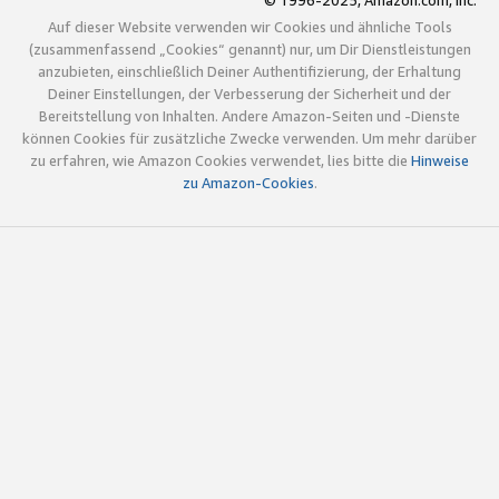
© 1996-2025, Amazon.com, Inc.
Auf dieser Website verwenden wir Cookies und ähnliche Tools
(zusammenfassend „Cookies“ genannt) nur, um Dir Dienstleistungen
anzubieten, einschließlich Deiner Authentifizierung, der Erhaltung
Deiner Einstellungen, der Verbesserung der Sicherheit und der
Bereitstellung von Inhalten. Andere Amazon-Seiten und -Dienste
können Cookies für zusätzliche Zwecke verwenden. Um mehr darüber
zu erfahren, wie Amazon Cookies verwendet, lies bitte die
Hinweise
zu Amazon-Cookies
.