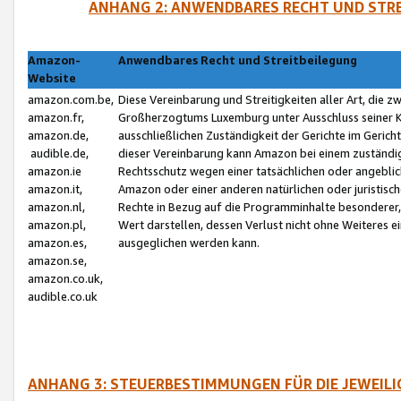
ANHANG 2: ANWENDBARES RECHT UND STRE
Amazon-
Anwendbares Recht und Streitbeilegung
Website
amazon.com.be,
Diese Vereinbarung und Streitigkeiten aller Art, die 
amazon.fr,
Großherzogtums Luxemburg unter Ausschluss seiner Kol
amazon.de,
ausschließlichen Zuständigkeit der Gerichte im Geri
audible.de,
dieser Vereinbarung kann Amazon bei einem zuständig
amazon.ie
Rechtsschutz wegen einer tatsächlichen oder angebli
amazon.it,
Amazon oder einer anderen natürlichen oder juristisc
amazon.nl,
Rechte in Bezug auf die Programminhalte besonderer,
amazon.pl,
Wert darstellen, dessen Verlust nicht ohne Weiteres e
amazon.es,
ausgeglichen werden kann.
amazon.se,
amazon.co.uk,
audible.co.uk
ANHANG 3: STEUERBESTIMMUNGEN FÜR DIE JEWEIL