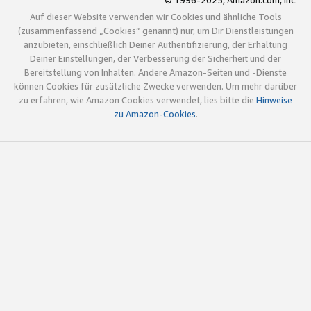
© 1996-2025, Amazon.com, Inc.
Auf dieser Website verwenden wir Cookies und ähnliche Tools
(zusammenfassend „Cookies“ genannt) nur, um Dir Dienstleistungen
anzubieten, einschließlich Deiner Authentifizierung, der Erhaltung
Deiner Einstellungen, der Verbesserung der Sicherheit und der
Bereitstellung von Inhalten. Andere Amazon-Seiten und -Dienste
können Cookies für zusätzliche Zwecke verwenden. Um mehr darüber
zu erfahren, wie Amazon Cookies verwendet, lies bitte die
Hinweise
zu Amazon-Cookies
.