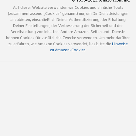
© 1996-2025, Amazon.com, Inc.
Auf dieser Website verwenden wir Cookies und ähnliche Tools
(zusammenfassend „Cookies“ genannt) nur, um Dir Dienstleistungen
anzubieten, einschließlich Deiner Authentifizierung, der Erhaltung
Deiner Einstellungen, der Verbesserung der Sicherheit und der
Bereitstellung von Inhalten. Andere Amazon-Seiten und -Dienste
können Cookies für zusätzliche Zwecke verwenden. Um mehr darüber
zu erfahren, wie Amazon Cookies verwendet, lies bitte die
Hinweise
zu Amazon-Cookies
.