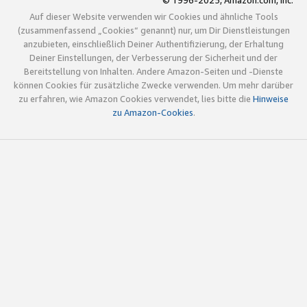
© 1996-2025, Amazon.com, Inc.
Auf dieser Website verwenden wir Cookies und ähnliche Tools
(zusammenfassend „Cookies“ genannt) nur, um Dir Dienstleistungen
anzubieten, einschließlich Deiner Authentifizierung, der Erhaltung
Deiner Einstellungen, der Verbesserung der Sicherheit und der
Bereitstellung von Inhalten. Andere Amazon-Seiten und -Dienste
können Cookies für zusätzliche Zwecke verwenden. Um mehr darüber
zu erfahren, wie Amazon Cookies verwendet, lies bitte die
Hinweise
zu Amazon-Cookies
.