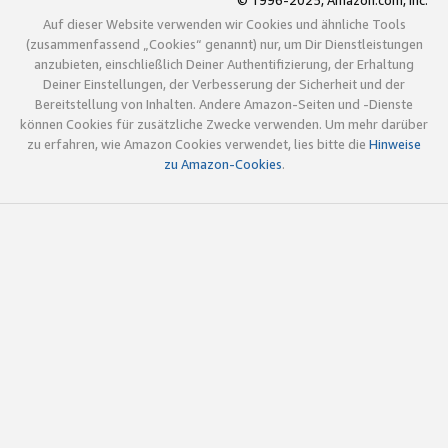
© 1996-2025, Amazon.com, Inc.
Auf dieser Website verwenden wir Cookies und ähnliche Tools
(zusammenfassend „Cookies“ genannt) nur, um Dir Dienstleistungen
anzubieten, einschließlich Deiner Authentifizierung, der Erhaltung
Deiner Einstellungen, der Verbesserung der Sicherheit und der
Bereitstellung von Inhalten. Andere Amazon-Seiten und -Dienste
können Cookies für zusätzliche Zwecke verwenden. Um mehr darüber
zu erfahren, wie Amazon Cookies verwendet, lies bitte die
Hinweise
zu Amazon-Cookies
.