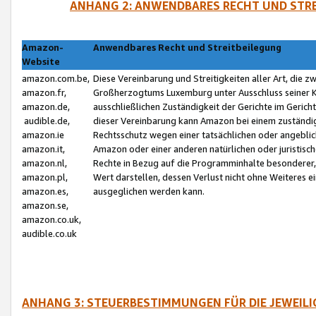
ANHANG 2: ANWENDBARES RECHT UND STRE
Amazon-
Anwendbares Recht und Streitbeilegung
Website
amazon.com.be,
Diese Vereinbarung und Streitigkeiten aller Art, die 
amazon.fr,
Großherzogtums Luxemburg unter Ausschluss seiner Kol
amazon.de,
ausschließlichen Zuständigkeit der Gerichte im Geri
audible.de,
dieser Vereinbarung kann Amazon bei einem zuständig
amazon.ie
Rechtsschutz wegen einer tatsächlichen oder angebli
amazon.it,
Amazon oder einer anderen natürlichen oder juristisc
amazon.nl,
Rechte in Bezug auf die Programminhalte besonderer,
amazon.pl,
Wert darstellen, dessen Verlust nicht ohne Weiteres e
amazon.es,
ausgeglichen werden kann.
amazon.se,
amazon.co.uk,
audible.co.uk
ANHANG 3: STEUERBESTIMMUNGEN FÜR DIE JEWEIL