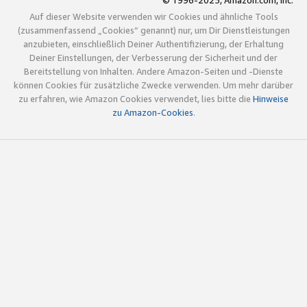
© 1996-2025, Amazon.com, Inc.
Auf dieser Website verwenden wir Cookies und ähnliche Tools
(zusammenfassend „Cookies“ genannt) nur, um Dir Dienstleistungen
anzubieten, einschließlich Deiner Authentifizierung, der Erhaltung
Deiner Einstellungen, der Verbesserung der Sicherheit und der
Bereitstellung von Inhalten. Andere Amazon-Seiten und -Dienste
können Cookies für zusätzliche Zwecke verwenden. Um mehr darüber
zu erfahren, wie Amazon Cookies verwendet, lies bitte die
Hinweise
zu Amazon-Cookies
.