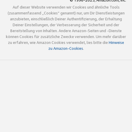
© 1996-2025, Amazon.com, Inc.
Auf dieser Website verwenden wir Cookies und ähnliche Tools
(zusammenfassend „Cookies“ genannt) nur, um Dir Dienstleistungen
anzubieten, einschließlich Deiner Authentifizierung, der Erhaltung
Deiner Einstellungen, der Verbesserung der Sicherheit und der
Bereitstellung von Inhalten. Andere Amazon-Seiten und -Dienste
können Cookies für zusätzliche Zwecke verwenden. Um mehr darüber
zu erfahren, wie Amazon Cookies verwendet, lies bitte die
Hinweise
zu Amazon-Cookies
.