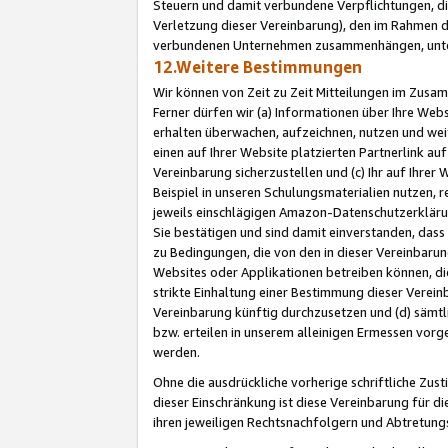
Steuern und damit verbundene Verpflichtungen, di
Verletzung dieser Vereinbarung), den im Rahmen d
verbundenen Unternehmen zusammenhängen, unter
12.Weitere Bestimmungen
Wir können von Zeit zu Zeit Mitteilungen im Zusa
Ferner dürfen wir (a) Informationen über Ihre Web
erhalten überwachen, aufzeichnen, nutzen und we
einen auf Ihrer Website platzierten Partnerlink a
Vereinbarung sicherzustellen und (c) Ihr auf Ihre
Beispiel in unseren Schulungsmaterialien nutzen, 
jeweils einschlägigen Amazon-Datenschutzerkläru
Sie bestätigen und sind damit einverstanden, dass
zu Bedingungen, die von den in dieser Vereinbaru
Websites oder Applikationen betreiben können, die
strikte Einhaltung einer Bestimmung dieser Verein
Vereinbarung künftig durchzusetzen und (d) sämt
bzw. erteilen in unserem alleinigen Ermessen vorg
werden.
Ohne die ausdrückliche vorherige schriftliche Zu
dieser Einschränkung ist diese Vereinbarung für 
ihren jeweiligen Rechtsnachfolgern und Abtretu