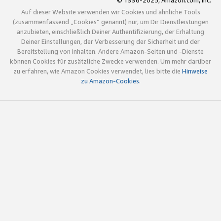
© 1996-2025, Amazon.com, Inc.
Auf dieser Website verwenden wir Cookies und ähnliche Tools
(zusammenfassend „Cookies“ genannt) nur, um Dir Dienstleistungen
anzubieten, einschließlich Deiner Authentifizierung, der Erhaltung
Deiner Einstellungen, der Verbesserung der Sicherheit und der
Bereitstellung von Inhalten. Andere Amazon-Seiten und -Dienste
können Cookies für zusätzliche Zwecke verwenden. Um mehr darüber
zu erfahren, wie Amazon Cookies verwendet, lies bitte die
Hinweise
zu Amazon-Cookies
.