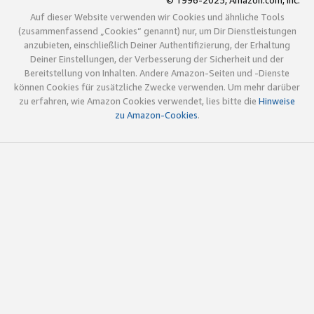
© 1996-2025, Amazon.com, Inc.
Auf dieser Website verwenden wir Cookies und ähnliche Tools
(zusammenfassend „Cookies“ genannt) nur, um Dir Dienstleistungen
anzubieten, einschließlich Deiner Authentifizierung, der Erhaltung
Deiner Einstellungen, der Verbesserung der Sicherheit und der
Bereitstellung von Inhalten. Andere Amazon-Seiten und -Dienste
können Cookies für zusätzliche Zwecke verwenden. Um mehr darüber
zu erfahren, wie Amazon Cookies verwendet, lies bitte die
Hinweise
zu Amazon-Cookies
.