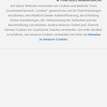
© 1996-2025, Amazon.com, Inc.
Auf dieser Website verwenden wir Cookies und ähnliche Tools
(zusammenfassend „Cookies“ genannt) nur, um Dir Dienstleistungen
anzubieten, einschließlich Deiner Authentifizierung, der Erhaltung
Deiner Einstellungen, der Verbesserung der Sicherheit und der
Bereitstellung von Inhalten. Andere Amazon-Seiten und -Dienste
können Cookies für zusätzliche Zwecke verwenden. Um mehr darüber
zu erfahren, wie Amazon Cookies verwendet, lies bitte die
Hinweise
zu Amazon-Cookies
.