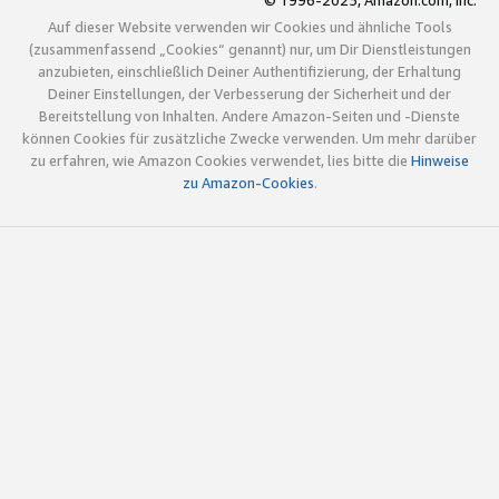
© 1996-2025, Amazon.com, Inc.
Auf dieser Website verwenden wir Cookies und ähnliche Tools
(zusammenfassend „Cookies“ genannt) nur, um Dir Dienstleistungen
anzubieten, einschließlich Deiner Authentifizierung, der Erhaltung
Deiner Einstellungen, der Verbesserung der Sicherheit und der
Bereitstellung von Inhalten. Andere Amazon-Seiten und -Dienste
können Cookies für zusätzliche Zwecke verwenden. Um mehr darüber
zu erfahren, wie Amazon Cookies verwendet, lies bitte die
Hinweise
zu Amazon-Cookies
.