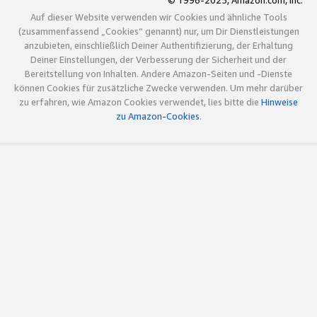
© 1996-2025, Amazon.com, Inc.
Auf dieser Website verwenden wir Cookies und ähnliche Tools
(zusammenfassend „Cookies“ genannt) nur, um Dir Dienstleistungen
anzubieten, einschließlich Deiner Authentifizierung, der Erhaltung
Deiner Einstellungen, der Verbesserung der Sicherheit und der
Bereitstellung von Inhalten. Andere Amazon-Seiten und -Dienste
können Cookies für zusätzliche Zwecke verwenden. Um mehr darüber
zu erfahren, wie Amazon Cookies verwendet, lies bitte die
Hinweise
zu Amazon-Cookies
.