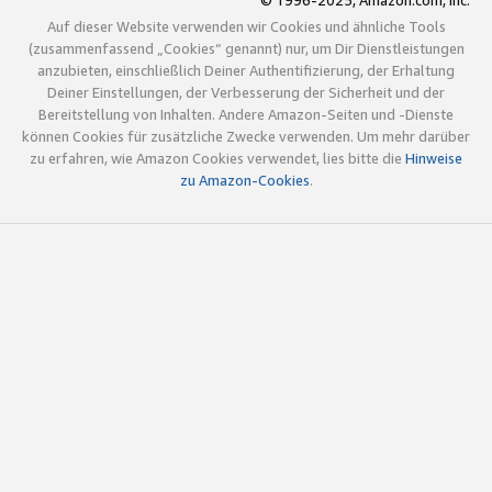
© 1996-2025, Amazon.com, Inc.
Auf dieser Website verwenden wir Cookies und ähnliche Tools
(zusammenfassend „Cookies“ genannt) nur, um Dir Dienstleistungen
anzubieten, einschließlich Deiner Authentifizierung, der Erhaltung
Deiner Einstellungen, der Verbesserung der Sicherheit und der
Bereitstellung von Inhalten. Andere Amazon-Seiten und -Dienste
können Cookies für zusätzliche Zwecke verwenden. Um mehr darüber
zu erfahren, wie Amazon Cookies verwendet, lies bitte die
Hinweise
zu Amazon-Cookies
.