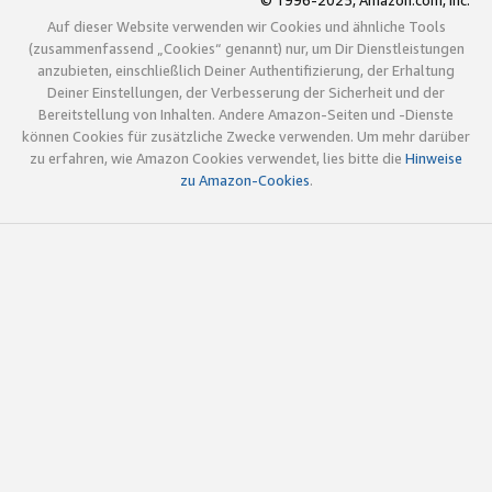
© 1996-2025, Amazon.com, Inc.
Auf dieser Website verwenden wir Cookies und ähnliche Tools
(zusammenfassend „Cookies“ genannt) nur, um Dir Dienstleistungen
anzubieten, einschließlich Deiner Authentifizierung, der Erhaltung
Deiner Einstellungen, der Verbesserung der Sicherheit und der
Bereitstellung von Inhalten. Andere Amazon-Seiten und -Dienste
können Cookies für zusätzliche Zwecke verwenden. Um mehr darüber
zu erfahren, wie Amazon Cookies verwendet, lies bitte die
Hinweise
zu Amazon-Cookies
.