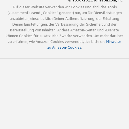
© 1996-2025, Amazon.com, Inc.
Auf dieser Website verwenden wir Cookies und ähnliche Tools
(zusammenfassend „Cookies“ genannt) nur, um Dir Dienstleistungen
anzubieten, einschließlich Deiner Authentifizierung, der Erhaltung
Deiner Einstellungen, der Verbesserung der Sicherheit und der
Bereitstellung von Inhalten. Andere Amazon-Seiten und -Dienste
können Cookies für zusätzliche Zwecke verwenden. Um mehr darüber
zu erfahren, wie Amazon Cookies verwendet, lies bitte die
Hinweise
zu Amazon-Cookies
.