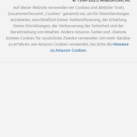
© 1996-2025, Amazon.com, Inc.
Auf dieser Website verwenden wir Cookies und ähnliche Tools
(zusammenfassend „Cookies“ genannt) nur, um Dir Dienstleistungen
anzubieten, einschließlich Deiner Authentifizierung, der Erhaltung
Deiner Einstellungen, der Verbesserung der Sicherheit und der
Bereitstellung von Inhalten. Andere Amazon-Seiten und -Dienste
können Cookies für zusätzliche Zwecke verwenden. Um mehr darüber
zu erfahren, wie Amazon Cookies verwendet, lies bitte die
Hinweise
zu Amazon-Cookies
.