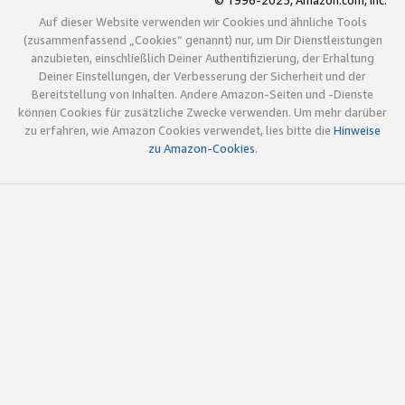
© 1996-2025, Amazon.com, Inc.
Auf dieser Website verwenden wir Cookies und ähnliche Tools
(zusammenfassend „Cookies“ genannt) nur, um Dir Dienstleistungen
anzubieten, einschließlich Deiner Authentifizierung, der Erhaltung
Deiner Einstellungen, der Verbesserung der Sicherheit und der
Bereitstellung von Inhalten. Andere Amazon-Seiten und -Dienste
können Cookies für zusätzliche Zwecke verwenden. Um mehr darüber
zu erfahren, wie Amazon Cookies verwendet, lies bitte die
Hinweise
zu Amazon-Cookies
.