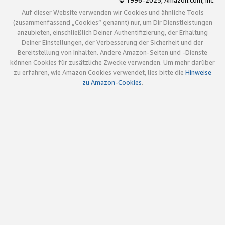
© 1996-2025, Amazon.com, Inc.
Auf dieser Website verwenden wir Cookies und ähnliche Tools
(zusammenfassend „Cookies“ genannt) nur, um Dir Dienstleistungen
anzubieten, einschließlich Deiner Authentifizierung, der Erhaltung
Deiner Einstellungen, der Verbesserung der Sicherheit und der
Bereitstellung von Inhalten. Andere Amazon-Seiten und -Dienste
können Cookies für zusätzliche Zwecke verwenden. Um mehr darüber
zu erfahren, wie Amazon Cookies verwendet, lies bitte die
Hinweise
zu Amazon-Cookies
.