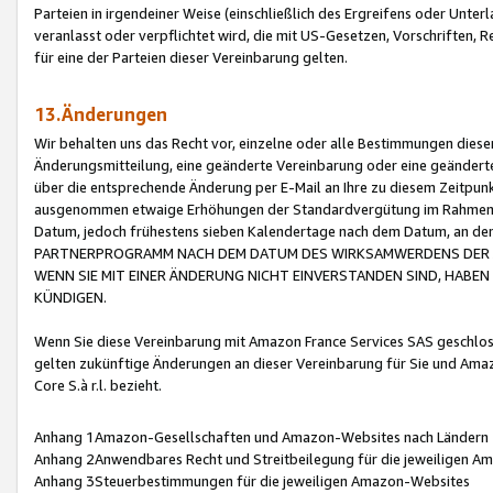
Parteien in irgendeiner Weise (einschließlich des Ergreifens oder Unt
veranlasst oder verpflichtet wird, die mit US-Gesetzen, Vorschriften,
für eine der Parteien dieser Vereinbarung gelten.
13.Änderungen
Wir behalten uns das Recht vor, einzelne oder alle Bestimmungen diese
Änderungsmitteilung, eine geänderte Vereinbarung oder eine geänderte 
über die entsprechende Änderung per E-Mail an Ihre zu diesem Zeitpun
ausgenommen etwaige Erhöhungen der Standardvergütung im Rahmen
Datum, jedoch frühestens sieben Kalendertage nach dem Datum, an de
PARTNERPROGRAMM NACH DEM DATUM DES WIRKSAMWERDENS DER Ä
WENN SIE MIT EINER ÄNDERUNG NICHT EINVERSTANDEN SIND, HABEN S
KÜNDIGEN.
Wenn Sie diese Vereinbarung mit Amazon France Services SAS geschlo
gelten zukünftige Änderungen an dieser Vereinbarung für Sie und Ama
Core S.à r.l. bezieht.
Anhang 1Amazon-Gesellschaften und Amazon-Websites nach Ländern
Anhang 2Anwendbares Recht und Streitbeilegung für die jeweiligen 
Anhang 3Steuerbestimmungen für die jeweiligen Amazon-Websites