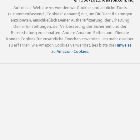
© 1996-2025, Amazon.com, Inc.
Auf dieser Website verwenden wir Cookies und ähnliche Tools
(zusammenfassend „Cookies“ genannt) nur, um Dir Dienstleistungen
anzubieten, einschließlich Deiner Authentifizierung, der Erhaltung
Deiner Einstellungen, der Verbesserung der Sicherheit und der
Bereitstellung von Inhalten. Andere Amazon-Seiten und -Dienste
können Cookies für zusätzliche Zwecke verwenden. Um mehr darüber
zu erfahren, wie Amazon Cookies verwendet, lies bitte die
Hinweise
zu Amazon-Cookies
.