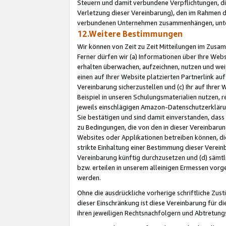
Steuern und damit verbundene Verpflichtungen, di
Verletzung dieser Vereinbarung), den im Rahmen d
verbundenen Unternehmen zusammenhängen, unter
12.Weitere Bestimmungen
Wir können von Zeit zu Zeit Mitteilungen im Zusa
Ferner dürfen wir (a) Informationen über Ihre Web
erhalten überwachen, aufzeichnen, nutzen und we
einen auf Ihrer Website platzierten Partnerlink a
Vereinbarung sicherzustellen und (c) Ihr auf Ihre
Beispiel in unseren Schulungsmaterialien nutzen, 
jeweils einschlägigen Amazon-Datenschutzerkläru
Sie bestätigen und sind damit einverstanden, dass
zu Bedingungen, die von den in dieser Vereinbaru
Websites oder Applikationen betreiben können, die
strikte Einhaltung einer Bestimmung dieser Verein
Vereinbarung künftig durchzusetzen und (d) sämt
bzw. erteilen in unserem alleinigen Ermessen vorg
werden.
Ohne die ausdrückliche vorherige schriftliche Zu
dieser Einschränkung ist diese Vereinbarung für 
ihren jeweiligen Rechtsnachfolgern und Abtretu