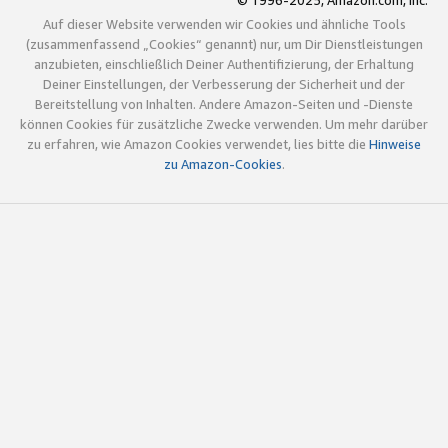
© 1996-2025, Amazon.com, Inc.
Auf dieser Website verwenden wir Cookies und ähnliche Tools
(zusammenfassend „Cookies“ genannt) nur, um Dir Dienstleistungen
anzubieten, einschließlich Deiner Authentifizierung, der Erhaltung
Deiner Einstellungen, der Verbesserung der Sicherheit und der
Bereitstellung von Inhalten. Andere Amazon-Seiten und -Dienste
können Cookies für zusätzliche Zwecke verwenden. Um mehr darüber
zu erfahren, wie Amazon Cookies verwendet, lies bitte die
Hinweise
zu Amazon-Cookies
.