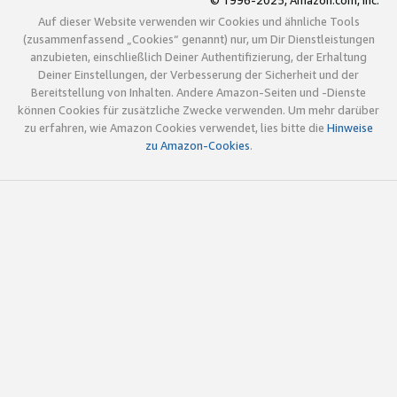
© 1996-2025, Amazon.com, Inc.
Auf dieser Website verwenden wir Cookies und ähnliche Tools
(zusammenfassend „Cookies“ genannt) nur, um Dir Dienstleistungen
anzubieten, einschließlich Deiner Authentifizierung, der Erhaltung
Deiner Einstellungen, der Verbesserung der Sicherheit und der
Bereitstellung von Inhalten. Andere Amazon-Seiten und -Dienste
können Cookies für zusätzliche Zwecke verwenden. Um mehr darüber
zu erfahren, wie Amazon Cookies verwendet, lies bitte die
Hinweise
zu Amazon-Cookies
.