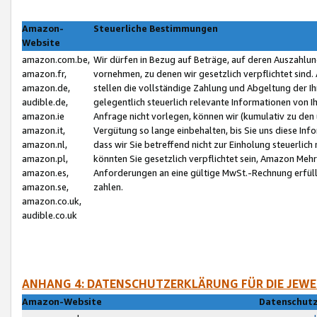
Amazon-
Steuerliche Bestimmungen
Website
amazon.com.be,
Wir dürfen in Bezug auf Beträge, auf deren Auszahlun
amazon.fr,
vornehmen, zu denen wir gesetzlich verpflichtet sind
amazon.de,
stellen die vollständige Zahlung und Abgeltung der 
audible.de,
gelegentlich steuerlich relevante Informationen von I
amazon.ie
Anfrage nicht vorlegen, können wir (kumulativ zu de
amazon.it,
Vergütung so lange einbehalten, bis Sie uns diese Inf
amazon.nl,
dass wir Sie betreffend nicht zur Einholung steuerlich 
amazon.pl,
könnten Sie gesetzlich verpflichtet sein, Amazon Meh
amazon.es,
Anforderungen an eine gültige MwSt.-Rechnung erfüllt
amazon.se,
zahlen.
amazon.co.uk,
audible.co.uk
ANHANG 4: DATENSCHUTZERKLÄRUNG FÜR DIE JEWE
Amazon-Website
Datenschutz