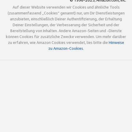
© 1996-2025, Amazon.com, Inc.
Auf dieser Website verwenden wir Cookies und ähnliche Tools
(zusammenfassend „Cookies“ genannt) nur, um Dir Dienstleistungen
anzubieten, einschließlich Deiner Authentifizierung, der Erhaltung
Deiner Einstellungen, der Verbesserung der Sicherheit und der
Bereitstellung von Inhalten. Andere Amazon-Seiten und -Dienste
können Cookies für zusätzliche Zwecke verwenden. Um mehr darüber
zu erfahren, wie Amazon Cookies verwendet, lies bitte die
Hinweise
zu Amazon-Cookies
.