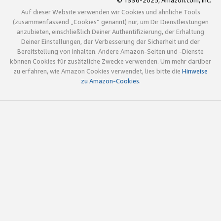
© 1996-2025, Amazon.com, Inc.
Auf dieser Website verwenden wir Cookies und ähnliche Tools
(zusammenfassend „Cookies“ genannt) nur, um Dir Dienstleistungen
anzubieten, einschließlich Deiner Authentifizierung, der Erhaltung
Deiner Einstellungen, der Verbesserung der Sicherheit und der
Bereitstellung von Inhalten. Andere Amazon-Seiten und -Dienste
können Cookies für zusätzliche Zwecke verwenden. Um mehr darüber
zu erfahren, wie Amazon Cookies verwendet, lies bitte die
Hinweise
zu Amazon-Cookies
.