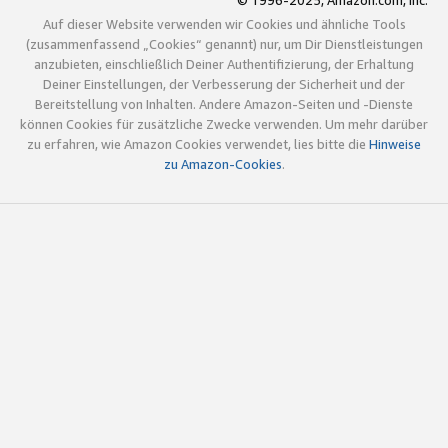
© 1996-2025, Amazon.com, Inc.
Auf dieser Website verwenden wir Cookies und ähnliche Tools
(zusammenfassend „Cookies“ genannt) nur, um Dir Dienstleistungen
anzubieten, einschließlich Deiner Authentifizierung, der Erhaltung
Deiner Einstellungen, der Verbesserung der Sicherheit und der
Bereitstellung von Inhalten. Andere Amazon-Seiten und -Dienste
können Cookies für zusätzliche Zwecke verwenden. Um mehr darüber
zu erfahren, wie Amazon Cookies verwendet, lies bitte die
Hinweise
zu Amazon-Cookies
.