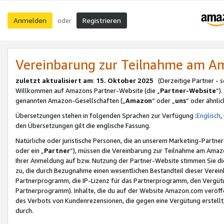
Anmelden
Registrieren
oder
Vereinbarung zur Teilnahme am 
zuletzt aktualisiert am
:
15. Oktober 2025
(Derzeitige Partner - 
Willkommen auf Amazons Partner-Website (die „
Partner-Website
“)
genannten Amazon-Gesellschaften („
Amazon
“ oder „
uns
“ oder ähnli
Übersetzungen stehen in folgenden Sprachen zur Verfügung :
Englisch
,
den Übersetzungen gilt die englische Fassung.
Natürliche oder juristische Personen, die an unserem Marketing-Partn
oder ein „
Partner
“), müssen die Vereinbarung zur Teilnahme am Ama
Ihrer Anmeldung auf bzw. Nutzung der Partner-Website stimmen Sie die
zu, die durch Bezugnahme einen wesentlichen Bestandteil dieser Verei
Partnerprogramm, die IP-Lizenz für das Partnerprogramm, den Vergütu
Partnerprogramm). Inhalte, die du auf der Website Amazon.com veröffe
des Verbots von Kundenrezensionen, die gegen eine Vergütung erstellt, 
durch.