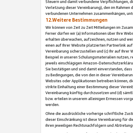
Steuern und damit verbundene Verpflichtungen, di
Verletzung dieser Vereinbarung), den im Rahmen d
verbundenen Unternehmen zusammenhängen, unter
12.Weitere Bestimmungen
Wir können von Zeit zu Zeit Mitteilungen im Zusa
Ferner dürfen wir (a) Informationen über Ihre Web
erhalten überwachen, aufzeichnen, nutzen und we
einen auf Ihrer Website platzierten Partnerlink a
Vereinbarung sicherzustellen und (c) Ihr auf Ihre
Beispiel in unseren Schulungsmaterialien nutzen, 
jeweils einschlägigen Amazon-Datenschutzerkläru
Sie bestätigen und sind damit einverstanden, dass
zu Bedingungen, die von den in dieser Vereinbaru
Websites oder Applikationen betreiben können, die
strikte Einhaltung einer Bestimmung dieser Verein
Vereinbarung künftig durchzusetzen und (d) sämt
bzw. erteilen in unserem alleinigen Ermessen vorg
werden.
Ohne die ausdrückliche vorherige schriftliche Zu
dieser Einschränkung ist diese Vereinbarung für 
ihren jeweiligen Rechtsnachfolgern und Abtretu