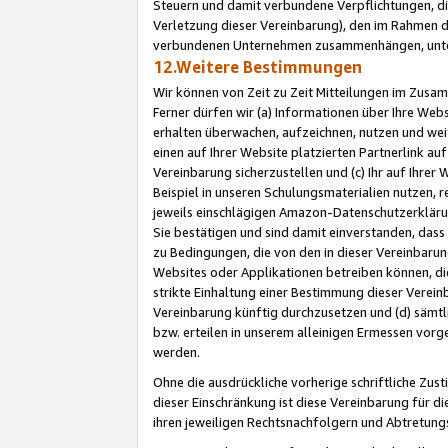
Steuern und damit verbundene Verpflichtungen, di
Verletzung dieser Vereinbarung), den im Rahmen d
verbundenen Unternehmen zusammenhängen, unter
12.Weitere Bestimmungen
Wir können von Zeit zu Zeit Mitteilungen im Zusa
Ferner dürfen wir (a) Informationen über Ihre Web
erhalten überwachen, aufzeichnen, nutzen und we
einen auf Ihrer Website platzierten Partnerlink a
Vereinbarung sicherzustellen und (c) Ihr auf Ihre
Beispiel in unseren Schulungsmaterialien nutzen, 
jeweils einschlägigen Amazon-Datenschutzerkläru
Sie bestätigen und sind damit einverstanden, dass
zu Bedingungen, die von den in dieser Vereinbaru
Websites oder Applikationen betreiben können, die
strikte Einhaltung einer Bestimmung dieser Verein
Vereinbarung künftig durchzusetzen und (d) sämt
bzw. erteilen in unserem alleinigen Ermessen vorg
werden.
Ohne die ausdrückliche vorherige schriftliche Zu
dieser Einschränkung ist diese Vereinbarung für 
ihren jeweiligen Rechtsnachfolgern und Abtretu