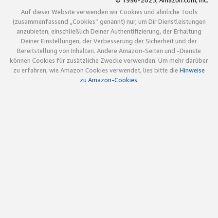
© 1996-2025, Amazon.com, Inc.
Auf dieser Website verwenden wir Cookies und ähnliche Tools
(zusammenfassend „Cookies“ genannt) nur, um Dir Dienstleistungen
anzubieten, einschließlich Deiner Authentifizierung, der Erhaltung
Deiner Einstellungen, der Verbesserung der Sicherheit und der
Bereitstellung von Inhalten. Andere Amazon-Seiten und -Dienste
können Cookies für zusätzliche Zwecke verwenden. Um mehr darüber
zu erfahren, wie Amazon Cookies verwendet, lies bitte die
Hinweise
zu Amazon-Cookies
.