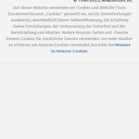
© 1996-2025, Amazon.com, Inc.
Auf dieser Website verwenden wir Cookies und ähnliche Tools
(zusammenfassend „Cookies“ genannt) nur, um Dir Dienstleistungen
anzubieten, einschließlich Deiner Authentifizierung, der Erhaltung
Deiner Einstellungen, der Verbesserung der Sicherheit und der
Bereitstellung von Inhalten. Andere Amazon-Seiten und -Dienste
können Cookies für zusätzliche Zwecke verwenden. Um mehr darüber
zu erfahren, wie Amazon Cookies verwendet, lies bitte die
Hinweise
zu Amazon-Cookies
.