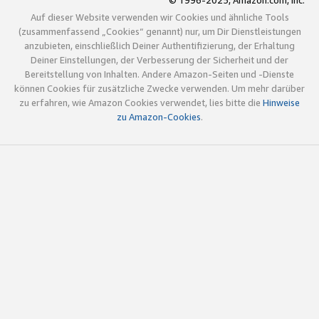
© 1996-2025, Amazon.com, Inc.
Auf dieser Website verwenden wir Cookies und ähnliche Tools
(zusammenfassend „Cookies“ genannt) nur, um Dir Dienstleistungen
anzubieten, einschließlich Deiner Authentifizierung, der Erhaltung
Deiner Einstellungen, der Verbesserung der Sicherheit und der
Bereitstellung von Inhalten. Andere Amazon-Seiten und -Dienste
können Cookies für zusätzliche Zwecke verwenden. Um mehr darüber
zu erfahren, wie Amazon Cookies verwendet, lies bitte die
Hinweise
zu Amazon-Cookies
.