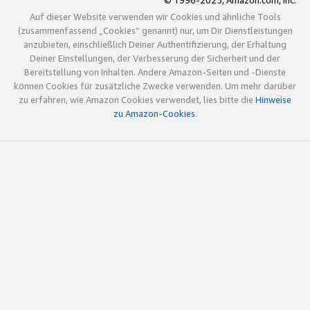
© 1996-2025, Amazon.com, Inc.
Auf dieser Website verwenden wir Cookies und ähnliche Tools
(zusammenfassend „Cookies“ genannt) nur, um Dir Dienstleistungen
anzubieten, einschließlich Deiner Authentifizierung, der Erhaltung
Deiner Einstellungen, der Verbesserung der Sicherheit und der
Bereitstellung von Inhalten. Andere Amazon-Seiten und -Dienste
können Cookies für zusätzliche Zwecke verwenden. Um mehr darüber
zu erfahren, wie Amazon Cookies verwendet, lies bitte die
Hinweise
zu Amazon-Cookies
.