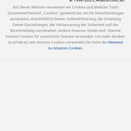
© 1996-2025, Amazon.com, Inc.
Auf dieser Website verwenden wir Cookies und ähnliche Tools
(zusammenfassend „Cookies“ genannt) nur, um Dir Dienstleistungen
anzubieten, einschließlich Deiner Authentifizierung, der Erhaltung
Deiner Einstellungen, der Verbesserung der Sicherheit und der
Bereitstellung von Inhalten. Andere Amazon-Seiten und -Dienste
können Cookies für zusätzliche Zwecke verwenden. Um mehr darüber
zu erfahren, wie Amazon Cookies verwendet, lies bitte die
Hinweise
zu Amazon-Cookies
.