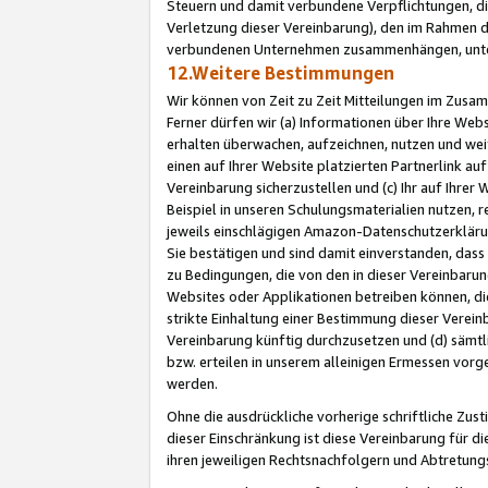
Steuern und damit verbundene Verpflichtungen, di
Verletzung dieser Vereinbarung), den im Rahmen d
verbundenen Unternehmen zusammenhängen, unter
12.Weitere Bestimmungen
Wir können von Zeit zu Zeit Mitteilungen im Zusa
Ferner dürfen wir (a) Informationen über Ihre Web
erhalten überwachen, aufzeichnen, nutzen und we
einen auf Ihrer Website platzierten Partnerlink a
Vereinbarung sicherzustellen und (c) Ihr auf Ihre
Beispiel in unseren Schulungsmaterialien nutzen, 
jeweils einschlägigen Amazon-Datenschutzerkläru
Sie bestätigen und sind damit einverstanden, dass
zu Bedingungen, die von den in dieser Vereinbaru
Websites oder Applikationen betreiben können, die
strikte Einhaltung einer Bestimmung dieser Verein
Vereinbarung künftig durchzusetzen und (d) sämt
bzw. erteilen in unserem alleinigen Ermessen vorg
werden.
Ohne die ausdrückliche vorherige schriftliche Zu
dieser Einschränkung ist diese Vereinbarung für 
ihren jeweiligen Rechtsnachfolgern und Abtretu